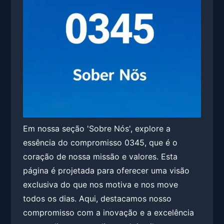
Em nossa seção 'Sobre Nós', explore a
essência do compromisso 0345, que é o
coração de nossa missão e valores. Esta
página é projetada para oferecer uma visão
exclusiva do que nos motiva e nos move
todos os dias. Aqui, destacamos nosso
compromisso com a inovação e a excelência