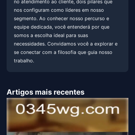
no atendimento ao cliente, dois pilares que
nos configuram como líderes em nosso
segmento. Ao conhecer nosso percurso e
equipe dedicada, você entenderá por que
somos a escolha ideal para suas
necessidades. Convidamos você a explorar e
se conectar com a filosofia que guia nosso
trabalho.
Artigos mais recentes