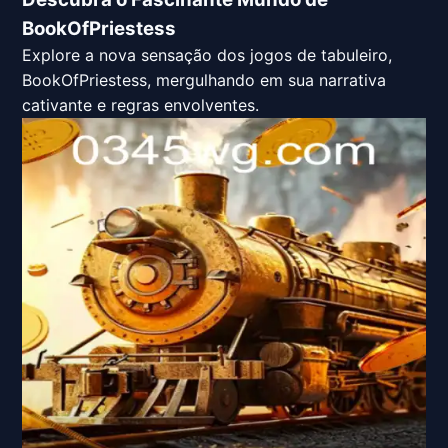
BookOfPriestess
Explore a nova sensação dos jogos de tabuleiro,
BookOfPriestess, mergulhando em sua narrativa
cativante e regras envolventes.