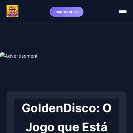
Inscrever-se
GoldenDisco: O
Jogo que Está