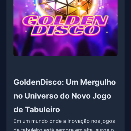
GoldenDisco: Um Mergulho
no Universo do Novo Jogo
de Tabuleiro
Em um mundo onde a inovação nos jogos
de tabuleiro está sempre em alta, surge o