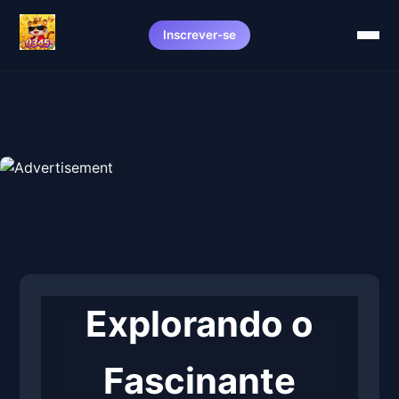
Inscrever-se
Explorando o
Fascinante