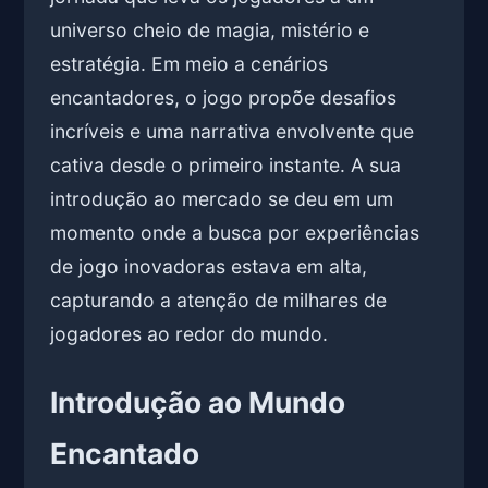
universo cheio de magia, mistério e
estratégia. Em meio a cenários
encantadores, o jogo propõe desafios
incríveis e uma narrativa envolvente que
cativa desde o primeiro instante. A sua
introdução ao mercado se deu em um
momento onde a busca por experiências
de jogo inovadoras estava em alta,
capturando a atenção de milhares de
jogadores ao redor do mundo.
Introdução ao Mundo
Encantado