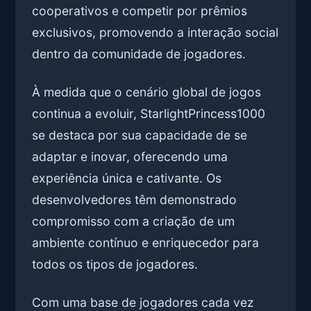
cooperativos e competir por prêmios
exclusivos, promovendo a interação social
dentro da comunidade de jogadores.
À medida que o cenário global de jogos
continua a evoluir, StarlightPrincess1000
se destaca por sua capacidade de se
adaptar e inovar, oferecendo uma
experiência única e cativante. Os
desenvolvedores têm demonstrado
compromisso com a criação de um
ambiente contínuo e enriquecedor para
todos os tipos de jogadores.
Com uma base de jogadores cada vez