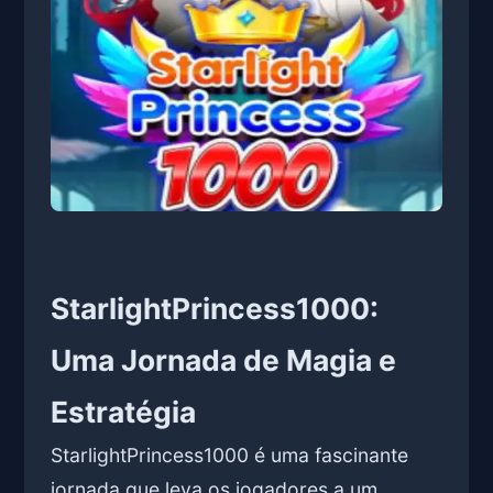
StarlightPrincess1000:
Uma Jornada de Magia e
Estratégia
StarlightPrincess1000 é uma fascinante
jornada que leva os jogadores a um