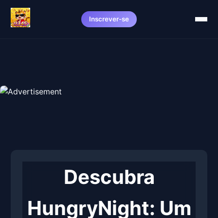
Inscrever-se
Descubra
HungryNight: Um