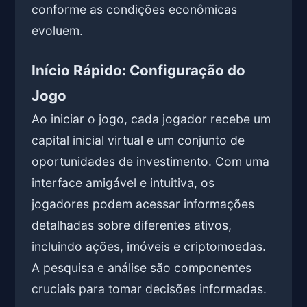
conforme as condições econômicas
evoluem.
Início Rápido: Configuração do
Jogo
Ao iniciar o jogo, cada jogador recebe um
capital inicial virtual e um conjunto de
oportunidades de investimento. Com uma
interface amigável e intuitiva, os
jogadores podem acessar informações
detalhadas sobre diferentes ativos,
incluindo ações, imóveis e criptomoedas.
A pesquisa e análise são componentes
cruciais para tomar decisões informadas.