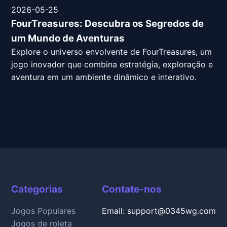
2026-05-25
FourTreasures: Descubra os Segredos de
um Mundo de Aventuras
Explore o universo envolvente de FourTreasures, um
jogo inovador que combina estratégia, exploração e
aventura em um ambiente dinâmico e interativo.
Categorias
Contate-nos
Jogos Populares
Email:
support@0345wg.com
Jogos de roleta