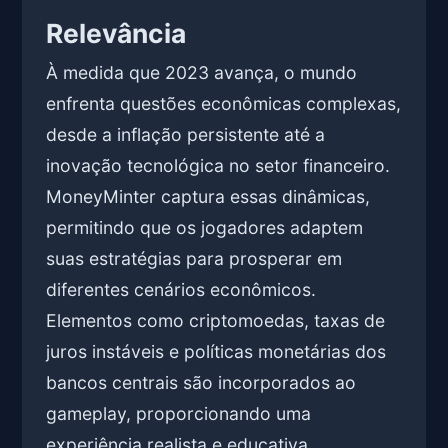
Relevância
À medida que 2023 avança, o mundo
enfrenta questões econômicas complexas,
desde a inflação persistente até a
inovação tecnológica no setor financeiro.
MoneyMinter captura essas dinâmicas,
permitindo que os jogadores adaptem
suas estratégias para prosperar em
diferentes cenários econômicos.
Elementos como criptomoedas, taxas de
juros instáveis e políticas monetárias dos
bancos centrais são incorporados ao
gameplay, proporcionando uma
experiência realista e educativa.