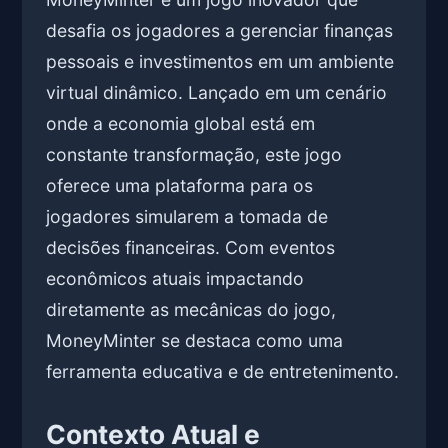
desafia os jogadores a gerenciar finanças
pessoais e investimentos em um ambiente
virtual dinâmico. Lançado em um cenário
onde a economia global está em
constante transformação, este jogo
oferece uma plataforma para os
jogadores simularem a tomada de
decisões financeiras. Com eventos
econômicos atuais impactando
diretamente as mecânicas do jogo,
MoneyMinter se destaca como uma
ferramenta educativa e de entretenimento.
Contexto Atual e