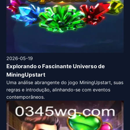
2026-05-19
Explorando o Fascinante Universo de
MiningUpstart
Uma análise abrangente do jogo MiningUpstart, suas
regras e introdução, alinhando-se com eventos
contemporâneos.