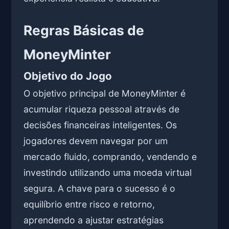
Regras Básicas de
MoneyMinter
Objetivo do Jogo
O objetivo principal de MoneyMinter é
acumular riqueza pessoal através de
decisões financeiras inteligentes. Os
jogadores devem navegar por um
mercado fluido, comprando, vendendo e
investindo utilizando uma moeda virtual
segura. A chave para o sucesso é o
equilíbrio entre risco e retorno,
aprendendo a ajustar estratégias