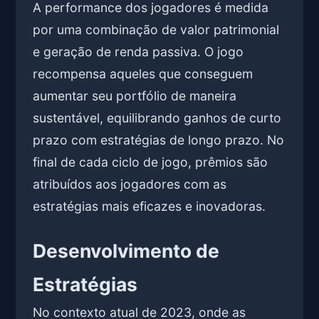
A performance dos jogadores é medida
por uma combinação de valor patrimonial
e geração de renda passiva. O jogo
recompensa aqueles que conseguem
aumentar seu portfólio de maneira
sustentável, equilibrando ganhos de curto
prazo com estratégias de longo prazo. No
final de cada ciclo de jogo, prêmios são
atribuídos aos jogadores com as
estratégias mais eficazes e inovadoras.
Desenvolvimento de
Estratégias
No contexto atual de 2023, onde as