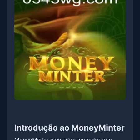
Introdução ao MoneyMinter
MoneyMinter é um jogo inovador que