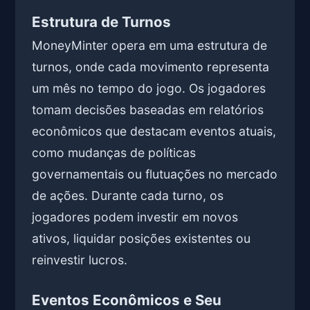
Estrutura de Turnos
MoneyMinter opera em uma estrutura de
turnos, onde cada movimento representa
um mês no tempo do jogo. Os jogadores
tomam decisões baseadas em relatórios
econômicos que destacam eventos atuais,
como mudanças de políticas
governamentais ou flutuações no mercado
de ações. Durante cada turno, os
jogadores podem investir em novos
ativos, liquidar posições existentes ou
reinvestir lucros.
Eventos Econômicos e Seu